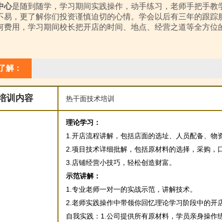
中心
是随到随学，学习期间实践操作，动手练习，老师手把手教
不易，更了解你们投资谨慎迫切的心情。学会以后有三年的跟踪
何费用，学习期间校长把开店的时间、地点、经营之道等全方位
了解：
培训内容
热干面技术培训
理论学习：
1.开店流程讲解，包括店面的选址、人员配备、物
2.项目技术详细批解，包括原材料的选择，采购，
3.店铺经营小技巧，轻松创造财富。
示范讲解：
1.专业老师一对一的实战示范，讲解技术。
2.老师实践操作中带领你回忆理论学习阶段中的开
自我实践：1.公司提供所有原材料，学员亲身操作