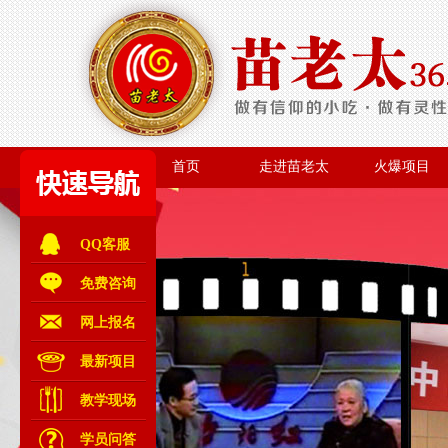
首页
走进苗老太
火爆项目
首页
走进苗老太
火爆项目
QQ客服
免费咨询
网上报名
最新项目
教学现场
学员问答