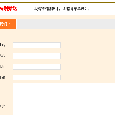
特别赠送
1.指导招牌设计。 2.指导菜单设计。
我们：
姓名：
电话：
地址：
邮箱：
内容：