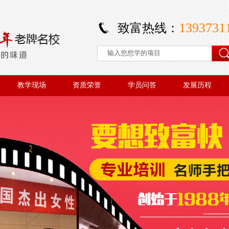
1393731
致富热线：
教学现场
资质荣誉
学员问答
发展历程
教学现场
资质荣誉
学员问答
发展历程