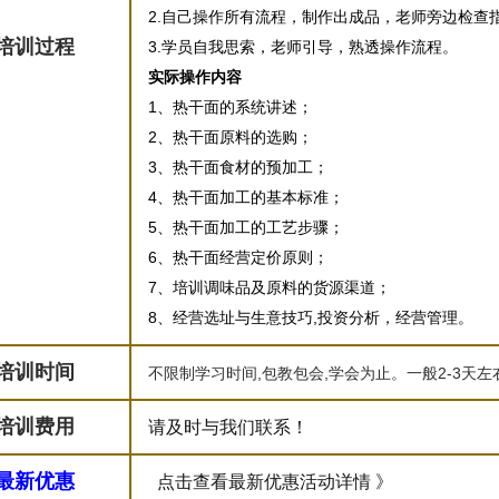
2.自己操作所有流程，制作出成品，老师旁边检查
培训过程
3.学员自我思索，老师引导，熟透操作流程。
实际操作内容
1、热干面的系统讲述；
2、热干面原料的选购；
3、热干面食材的预加工；
4、热干面加工的基本标准；
5、热干面加工的工艺步骤；
6、热干面经营定价原则；
7、培训调味品及原料的货源渠道；
8、经营选址与生意技巧,投资分析，经营管理。
培训时间
不限制学习时间,包教包会,学会为止。一般2-3天
培训费用
请及时与我们联系！
最新优惠
点击查看最新优惠活动详情 》