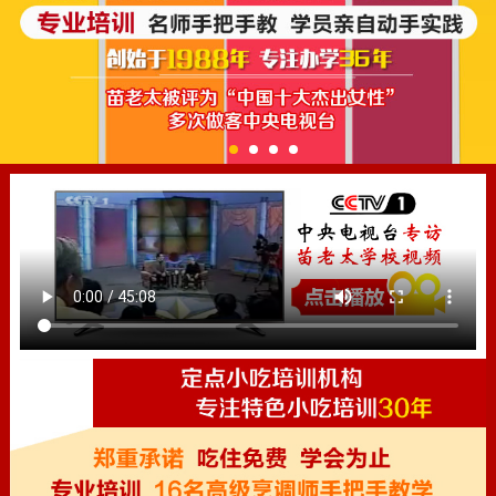
1
2
3
4