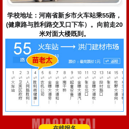
学校地址：河南省新乡市火车站乘55路，
(健康路与胜利路交叉口下车）。向前走20
米对面大楼既到。
在线报名