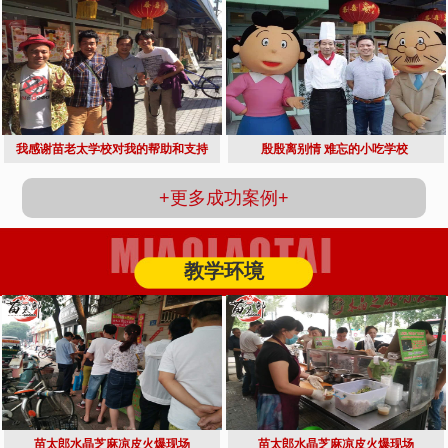
我感谢苗老太学校对我的帮助和支持
殷殷离别情 难忘的小吃学校 
+更多成功案例+
教学环境
苗太郎水晶芝麻凉皮火爆现场
苗太郎水晶芝麻凉皮火爆现场