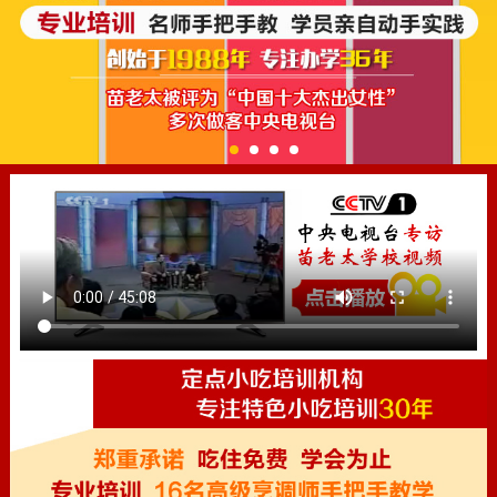
1
2
3
4