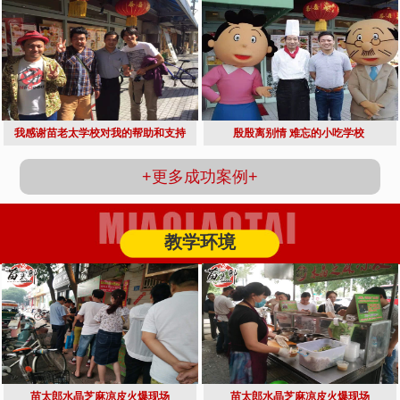
我感谢苗老太学校对我的帮助和支持
殷殷离别情 难忘的小吃学校 
+更多成功案例+
教学环境
苗太郎水晶芝麻凉皮火爆现场
苗太郎水晶芝麻凉皮火爆现场