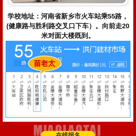
学校地址：河南省新乡市火车站乘55路，
(健康路与胜利路交叉口下车）。向前走20
米对面大楼既到。
在线报名