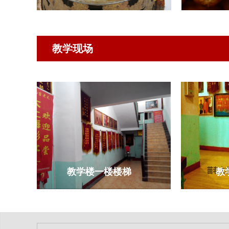
教学现场
教学楼一楼楼梯
教学楼