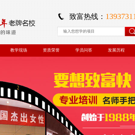
1393731
致富热线：
教学现场
资质荣誉
学员问答
发展历程
教学现场
资质荣誉
学员问答
发展历程