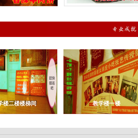
二楼楼梯间
教学楼一楼