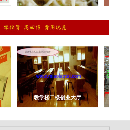
教学楼二楼创业大厅
教学