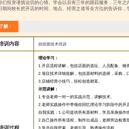
你们投资谨慎迫切的心情。学会以后有三年的跟踪服务，三年之
习期间校长把开店的时间、地点、经营之道等全方位的告诉你，
了解：
培训内容
担担面技术培训
理论学习：
1.开店流程讲解，包括店面的选址、人员配备、物
2.项目技术详细批解，包括原材料的选择，采购，
3.店铺经营小技巧，轻松创造财富。
示范讲解：
1.专业老师一对一的实战示范，讲解技术。
2.老师实践操作中带领你回忆理论学习阶段中的开
自我实践：1.公司提供所有原材料，学员亲身操作
2.自己操作所有流程，制作出成品，老师旁边检查
培训过程
3.学员自我思索，老师引导，熟透操作流程。