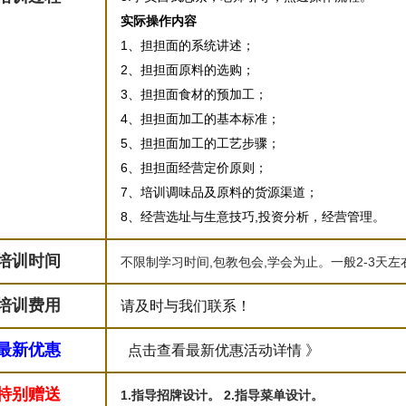
实际操作内容
1、担担面的系统讲述；
2、担担面原料的选购；
3、担担面食材的预加工；
4、担担面加工的基本标准；
5、担担面加工的工艺步骤；
6、担担面经营定价原则；
7、培训调味品及原料的货源渠道；
8、经营选址与生意技巧,投资分析，经营管理。
培训时间
不限制学习时间,包教包会,学会为止。一般2-3天
培训费用
请及时与我们联系！
最新优惠
点击查看最新优惠活动详情 》
特别赠送
1.指导招牌设计。 2.指导菜单设计。