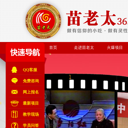
首页
走进苗老太
火爆项目
首页
走进苗老太
火爆项目
QQ客服
免费咨询
网上报名
最新项目
教学现场
学员问答