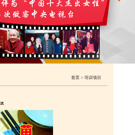
首页
> 培训项目
0次