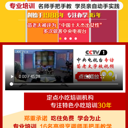
1
2
3
4