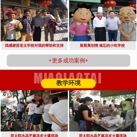
我感谢苗老太学校对我的帮助和支持
殷殷离别情 难忘的小吃学校 
+更多成功案例+
教学环境
苗太郎水晶芝麻凉皮火爆现场
苗太郎水晶芝麻凉皮火爆现场