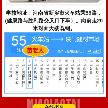
学校地址：河南省新乡市火车站乘55路，
(健康路与胜利路交叉口下车）。向前走20
米对面大楼既到。
在线报名