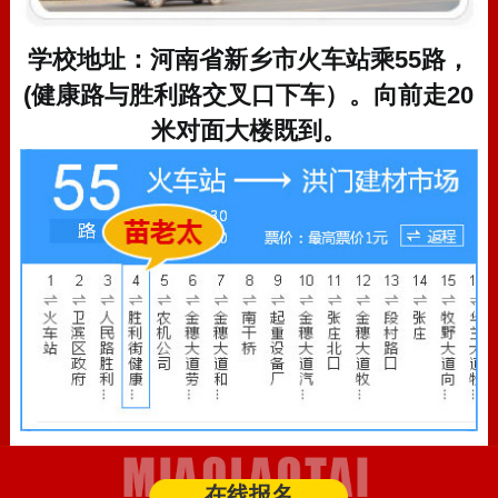
学校地址：河南省新乡市火车站乘55路，
(健康路与胜利路交叉口下车）。向前走20
米对面大楼既到。
在线报名