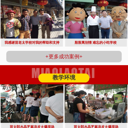
我感谢苗老太学校对我的帮助和支持
殷殷离别情 难忘的小吃学校 
+更多成功案例+
教学环境
苗太郎水晶芝麻凉皮火爆现场
苗太郎水晶芝麻凉皮火爆现场