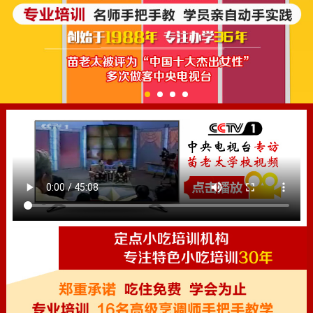
1
2
3
4